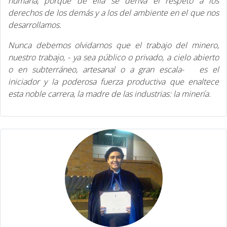
humana, porque de ella se deriva el respeto a los
derechos de los demás y a los del ambiente en el que nos
desarrollamos.
Nunca debemos olvidarnos que el trabajo del minero,
nuestro trabajo, - ya sea público o privado, a cielo abierto
o en subterráneo, artesanal o a gran escala- es el
iniciador y la poderosa fuerza productiva que enaltece
esta noble carrera, la madre de las industrias: la minería.